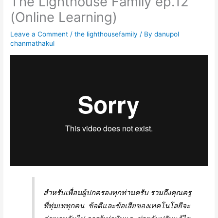
The Lighthouse Family ep.12
(Online Learning)
Leave a Comment
/
the lighthousefamily
/ By
danupol
chanmathakul
สำหรับเพื่อนผู้ปกครองทุกท่านครับ รวมถึงคุณครู
ที่ทุ่มเททุกคน ข้อดีและข้อเสียของเทคโนโลยีจะ