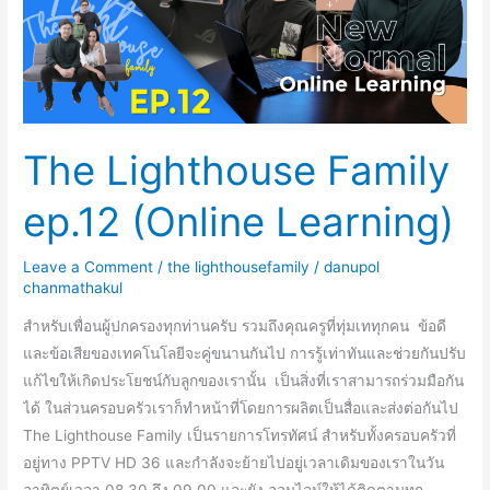
Learning)
The Lighthouse Family
ep.12 (Online Learning)
Leave a Comment
/
the lighthousefamily
/
danupol
chanmathakul
สำหรับเพื่อนผู้ปกครองทุกท่านครับ รวมถึงคุณครูที่ทุ่มเททุกคน ข้อดี
และข้อเสียของเทคโนโลยีจะคู่ขนานกันไป การรู้เท่าทันและช่วยกันปรับ
แก้ไขให้เกิดประโยชน์กับลูกของเรานั้น เป็นสิ่งที่เราสามารถร่วมมือกัน
ได้ ในส่วนครอบครัวเราก็ทำหน้าที่โดยการผลิตเป็นสื่อและส่งต่อกันไป
The Lighthouse Family เป็นรายการโทรทัศน์ สำหรับทั้งครอบครัวที่
อยู่ทาง PPTV HD 36 และกำลังจะย้ายไปอยู่เวลาเดิมของเราในวัน