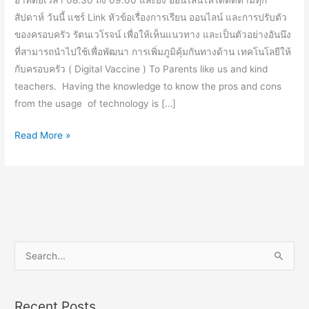
อาทิตย์เวลา 08.30 ถึง 09.00 และยัง ออนไลน์ให้ได้ติดตามทุก
สัปดาห์ วันนี้ แชร์ Link หัวข้อเรื่องการเรียน ออนไลน์ และการปรับตัว
ของครอบครัว รัตนเวโรจน์ เพื่อให้เห็นแนวทาง และเป็นตัวอย่างอันนึง
ที่สามารถนำไปใช้เพื่อพัฒนา การเพิ่มภูมิคุ้มกันทางด้าน เทคโนโลยีให้
กับครอบครัว ( Digital Vaccine ) To Parents like us and kind
teachers. Having the knowledge to know the pros and cons
from the usage of technology is […]
Read More »
S
e
a
Recent Posts